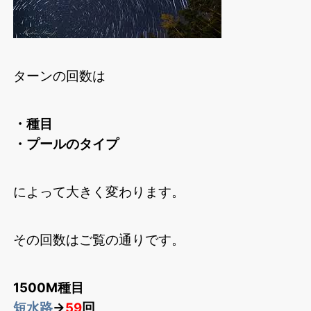
ターンの回数は
・種目
・プールのタイプ
によって大きく変わります。
その回数はご覧の通りです。
1500M種目
短水路
→
59
回