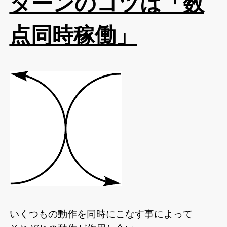
ターンのコツは「数
点同時稼働」
いくつもの動作を同時にこなす事によって