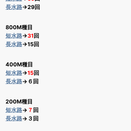
長水路
→29回
800M種目
短水路
→
31
回
長水路
→15回
400M種目
短水路
→
15
回
長水路
→６回
200M種目
短水路
→
７
回
長水路
→３回