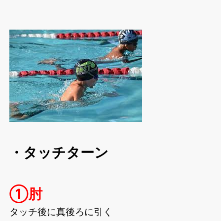
・タッチターン
①肘
タッチ後に真後ろに引く