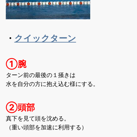
・
クイックターン
①腕
ターン前の最後の１掻きは
水を自分の方に抱え込む様にする。
②頭部
真下を見て頭を沈める。
（重い頭部を加速に利用する）