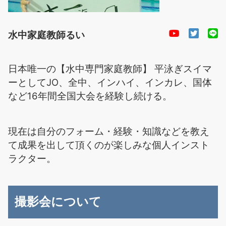
水中家庭教師るい
日本唯一の【水中専門家庭教師】 平泳ぎスイマ
ーとしてJO、全中、インハイ、インカレ、国体
など16年間全国大会を経験し続ける。
現在は自分のフォーム・経験・知識などを教え
て成果を出して頂くのが楽しみな個人インスト
ラクター。
撮影会について