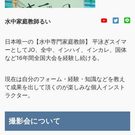
水中家庭教師るい
日本唯一の【水中専門家庭教師】 平泳ぎスイマ
ーとしてJO、全中、インハイ、インカレ、国体
など16年間全国大会を経験し続ける。
現在は自分のフォーム・経験・知識などを教え
て成果を出して頂くのが楽しみな個人インスト
ラクター。
撮影会について