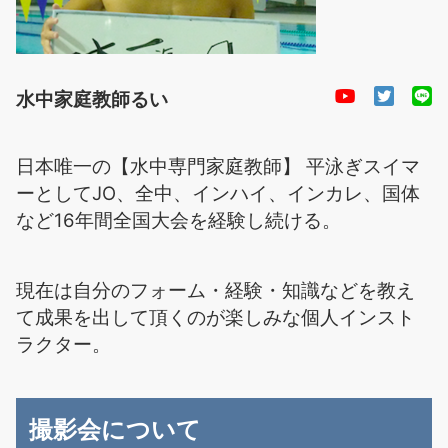
水中家庭教師るい
日本唯一の【水中専門家庭教師】 平泳ぎスイマ
ーとしてJO、全中、インハイ、インカレ、国体
など16年間全国大会を経験し続ける。
現在は自分のフォーム・経験・知識などを教え
て成果を出して頂くのが楽しみな個人インスト
ラクター。
撮影会について