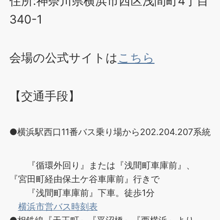
住所:神奈川県横浜市西区浅間町4丁目
340-1
会場の公式サイトは
こちら
【交通手段】
●横浜駅西口11番バス乗り場から202.204.207系統
『循環外回り』または『浅間町車庫前』、
『宮田町経由保土ケ谷車庫前』行きで
『浅間町車庫前』下車。徒歩1分
横浜市営バス時刻表