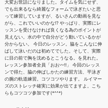
大変お世話になりました。タイムを気にせず、
でも出来るなら綺麗なフォームで泳ぎたいと思
って練習していますが、るいさんの動画を見な
がら、これでいいのかな⁉️ やっぱり、実際にレ
ッスンを受けなければ良くなる為のポイントが
見えない。水の中で自分がどう動いているかが
分からない。 今日のレッスン。脇をこんなに伸
ばして泳いだのは初めてでした。そして、実際
に目の前で胸を沈めるとこうなる。を見れた。
レッスン参加者全員「おお〰️‼️」 今回のレッス
ンで得た、脇の伸ばしかたの練習方法、平泳ぎ
の腕の軌道練習。コツコツやります。 ルイマー
ズのストレッチ確実に効果が出てますよ。こち
らもコツコツ参加です(*^^*)