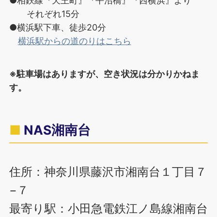
●相鉄線『天王町』『平沼橋』『西横浜』より
それぞれ15分
●横浜駅下車、徒歩20分
横浜駅からの道のりはこちら
※駐車場はありますが、空き状況は分かりかねま
す。
NAS湘南台
住所：神奈川県藤沢市湘南台１丁目７
−７
最寄り駅：小田急電鉄江ノ島線湘南台