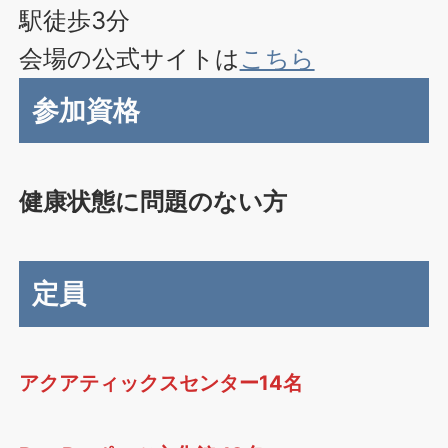
駅徒歩3分
会場の公式サイトは
こちら
参加資格
健康状態に問題のない方
定員
アクアティックスセンター
14名