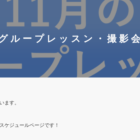
月】グループレッスン・撮影
います。
スケジュールページです！