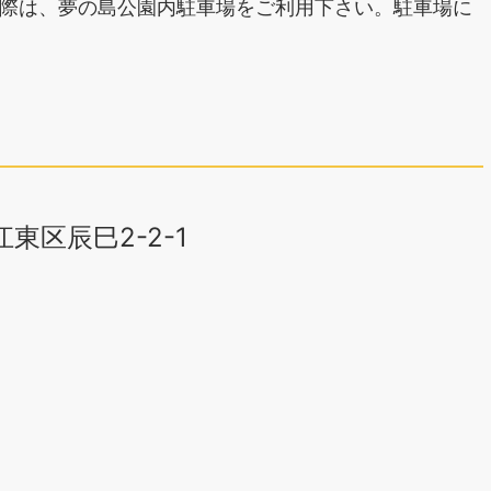
際は、夢の島公園内駐車場をご利用下さい。駐車場に
江東区辰巳2-2-1