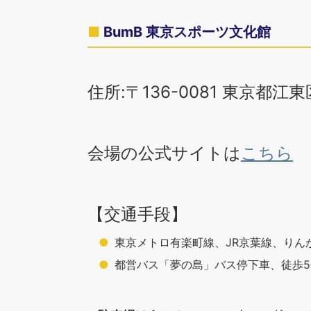
BumB 東京スポーツ文化館
住所:〒136-0081 東京都江東
会場の公式サイトは
こちら
【交通手段】
東京メトロ有楽町線、JR京葉線、りん
都営バス「夢の島」バス停下車、徒歩5