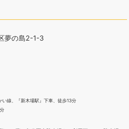
区夢の島2-1-3
かい線、『新木場駅』下車、徒歩13分
分