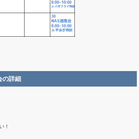
会の詳細
い！