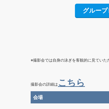
グループ
※撮影会では自身の泳ぎを客観的に見ていた
こちら
撮影会の詳細は
会場