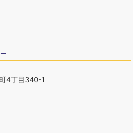
ター
4丁目340-1