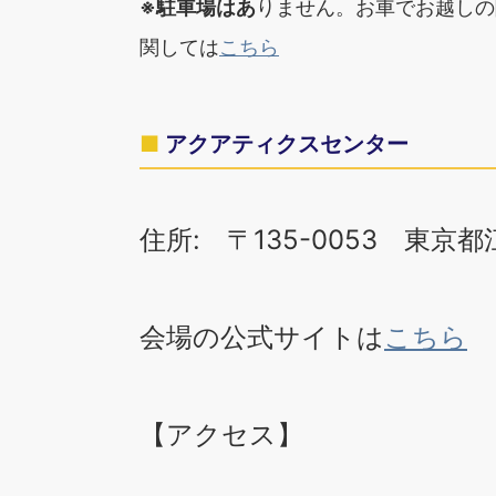
※駐車場はあ
りません。お車でお越しの
関しては
こちら
アクアティクスセンター
住所: 〒135-0053 東京都
会場の公式サイトは
こちら
【アクセス】