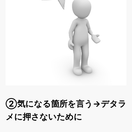
②気になる箇所を言う→デタラ
メに押さないために