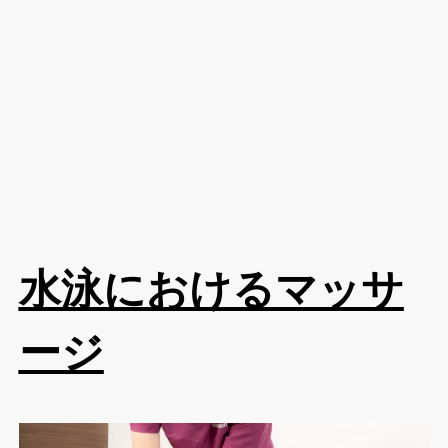
水泳におけるマッサ
ージ