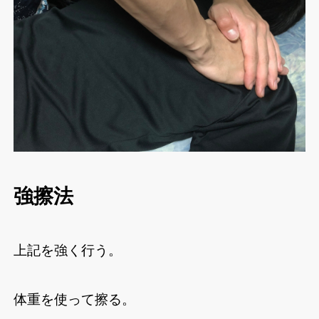
強擦法
上記を強く行う。
体重を使って擦る。