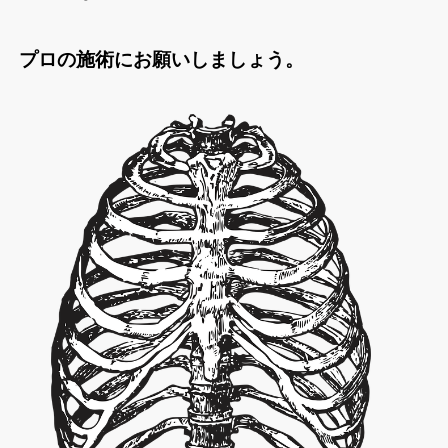
プロの施術にお願いしましょう。