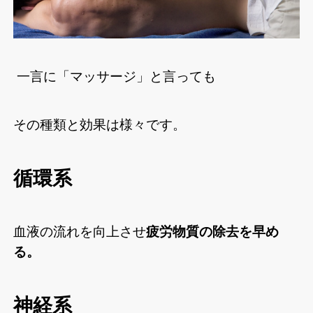
一言に「マッサージ」と言っても
その種類と効果は様々です。
循環系
血液の流れを向上させ
疲労物質の除去を早め
る。
神経系