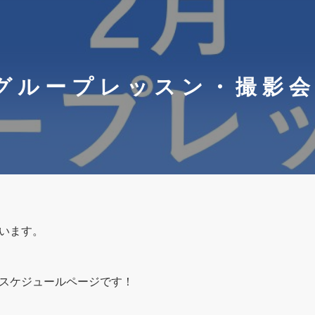
グループレッスン・撮影
います。
スケジュールページです！