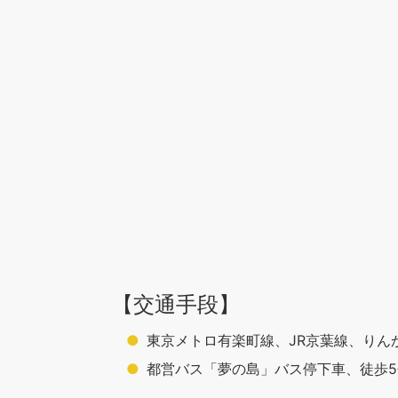
【交通手段】
東京メトロ有楽町線、JR京葉線、りん
都営バス「夢の島」バス停下車、徒歩5