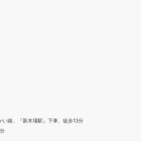
かい線、『新木場駅』下車、徒歩13分
分