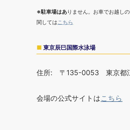
※駐車場はあ
りません。お車でお越しの
関しては
こちら
東京辰巳国際水泳場
住所: 〒135-0053 東京都
会場の公式サイトは
こちら