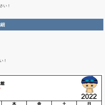
さい！
詳細
い！