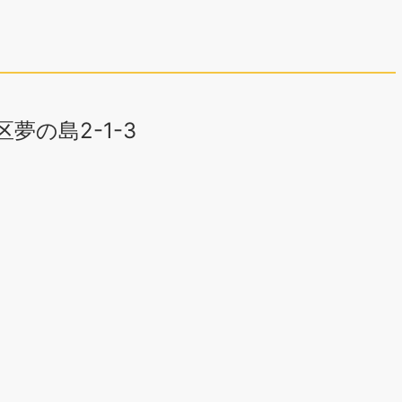
区夢の島2-1-3